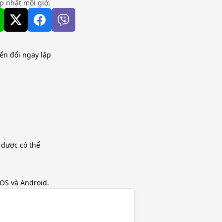
ập nhật mỗi giờ.
yển đổi ngay lập
 được có thể
iOS và Android.