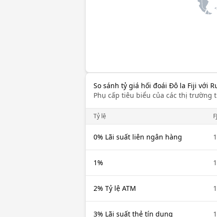
So sánh tỷ giá hối đoái Đô la Fiji với 
Phụ cấp tiêu biểu của các thị trường t
Tỷ lệ
F
0% Lãi suất liên ngân hàng
1
1%
1
2% Tỷ lệ ATM
1
3% Lãi suất thẻ tín dụng
1