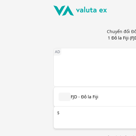
Chuyển đổi Đô 
1
Đô la Fiji
(
FJ
FJD - Đô la Fiji
$