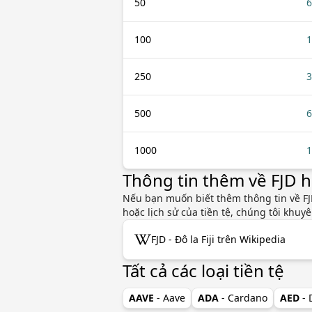
50
6
100
1
250
3
500
6
1000
1
Thông tin thêm về FJD 
Nếu bạn muốn biết thêm thông tin về FJD 
hoặc lịch sử của tiền tệ, chúng tôi khu
FJD - Đô la Fiji trên Wikipedia
Tất cả các loại tiền tệ
AAVE
- Aave
ADA
- Cardano
AED
-