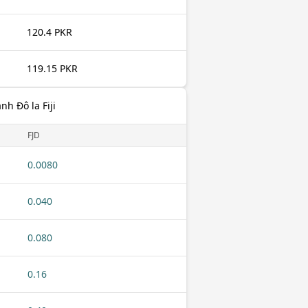
120.4 PKR
119.15 PKR
h Đô la Fiji
FJD
0.0080
0.040
0.080
0.16