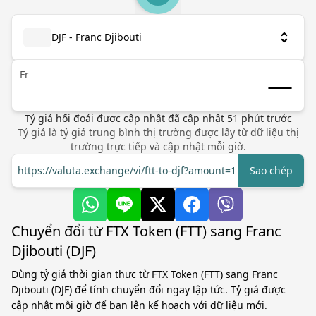
DJF - Franc Djibouti
Fr
Tỷ giá hối đoái được cập nhật
đã cập nhật
51
phút trước
Tỷ giá là tỷ giá trung bình thị trường được lấy từ dữ liệu thị
trường trực tiếp và cập nhật mỗi giờ.
https://valuta.exchange/vi/ftt-to-djf?amount=1
Sao chép
Chuyển đổi từ FTX Token (FTT) sang Franc
Djibouti (DJF)
Dùng tỷ giá thời gian thực từ FTX Token (FTT) sang Franc
Djibouti (DJF) để tính chuyển đổi ngay lập tức. Tỷ giá được
cập nhật mỗi giờ để bạn lên kế hoạch với dữ liệu mới.