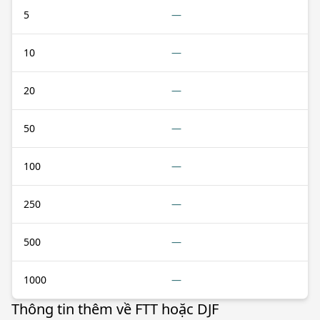
5
—
10
—
20
—
50
—
100
—
250
—
500
—
1000
—
Thông tin thêm về FTT hoặc DJF