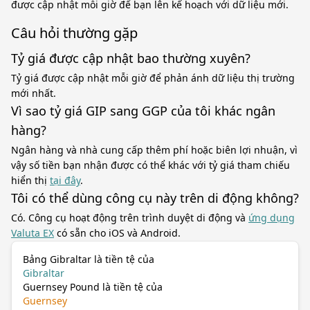
được cập nhật mỗi giờ để bạn lên kế hoạch với dữ liệu mới.
Câu hỏi thường gặp
Tỷ giá được cập nhật bao thường xuyên?
Tỷ giá được cập nhật mỗi giờ để phản ánh dữ liệu thị trường
mới nhất.
Vì sao tỷ giá GIP sang GGP của tôi khác ngân
hàng?
Ngân hàng và nhà cung cấp thêm phí hoặc biên lợi nhuận, vì
vậy số tiền bạn nhận được có thể khác với tỷ giá tham chiếu
hiển thị
tại đây
.
Tôi có thể dùng công cụ này trên di động không?
Có. Công cụ hoạt động trên trình duyệt di động và
ứng dụng
Valuta EX
có sẵn cho iOS và Android.
Bảng Gibraltar là tiền tệ của
Gibraltar
Guernsey Pound là tiền tệ của
Guernsey