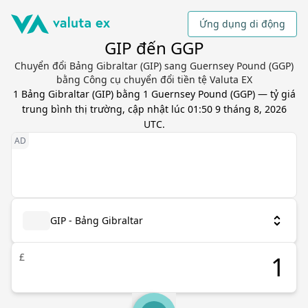
Ứng dụng di động
GIP đến GGP
Chuyển đổi Bảng Gibraltar (GIP) sang Guernsey Pound (GGP)
bằng Công cụ chuyển đổi tiền tệ Valuta EX
1
Bảng Gibraltar
(
GIP
) bằng
1
Guernsey Pound
(
GGP
) — tỷ giá
trung bình thị trường, cập nhật
lúc 01:50 9 tháng 8, 2026
UTC
.
GIP - Bảng Gibraltar
£