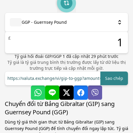
GGP - Guernsey Pound
£
Tỷ giá hối đoái
GIP
/
GGP
1
đã cập nhật
29
phút trước
Tỷ giá là tỷ giá trung bình thị trường được lấy từ dữ liệu thị
trường trực tiếp và cập nhật mỗi giờ.
https://valuta.exchange/vi/gip-to-ggp?amount=1
Sao chép
Chuyển đổi từ Bảng Gibraltar (GIP) sang
Guernsey Pound (GGP)
Dùng tỷ giá thời gian thực từ Bảng Gibraltar (GIP) sang
Guernsey Pound (GGP) để tính chuyển đổi ngay lập tức. Tỷ giá