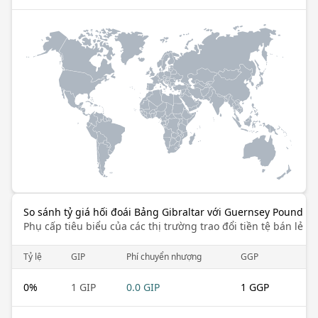
So sánh tỷ giá hối đoái Bảng Gibraltar với Guernsey Pound
Phụ cấp tiêu biểu của các thị trường trao đổi tiền tệ bán lẻ k
Tỷ lệ
GIP
Phí chuyển nhượng
GGP
0
%
1 GIP
0.0 GIP
1 GGP