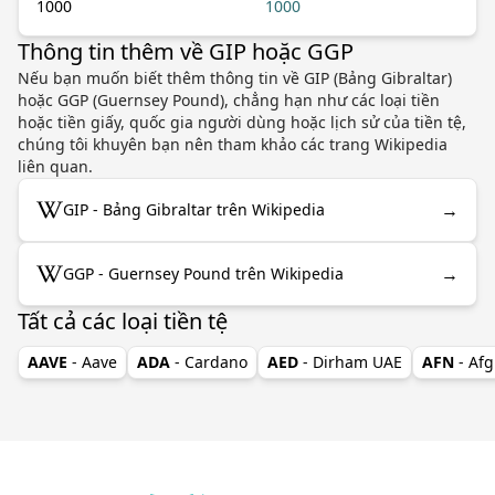
1000
1000
Thông tin thêm về GIP hoặc GGP
Nếu bạn muốn biết thêm thông tin về GIP (Bảng Gibraltar)
hoặc GGP (Guernsey Pound), chẳng hạn như các loại tiền
hoặc tiền giấy, quốc gia người dùng hoặc lịch sử của tiền tệ,
chúng tôi khuyên bạn nên tham khảo các trang Wikipedia
liên quan.
→
GIP - Bảng Gibraltar trên Wikipedia
→
GGP - Guernsey Pound trên Wikipedia
Tất cả các loại tiền tệ
AAVE
- Aave
ADA
- Cardano
AED
- Dirham UAE
AFN
- Af