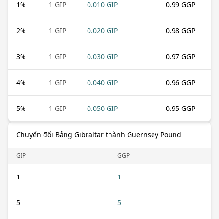
1
%
1 GIP
0.010 GIP
0.99 GGP
2
%
1 GIP
0.020 GIP
0.98 GGP
3
%
1 GIP
0.030 GIP
0.97 GGP
4
%
1 GIP
0.040 GIP
0.96 GGP
5
%
1 GIP
0.050 GIP
0.95 GGP
Chuyển đổi Bảng Gibraltar thành Guernsey Pound
GIP
GGP
1
1
5
5