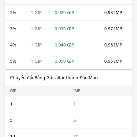
2
%
1 GIP
0.020 GIP
0.98 IMP
3
%
1 GIP
0.030 GIP
0.97 IMP
4
%
1 GIP
0.040 GIP
0.96 IMP
5
%
1 GIP
0.050 GIP
0.95 IMP
Chuyển đổi Bảng Gibraltar thành Đảo Man
GIP
IMP
1
1
5
5
10
10