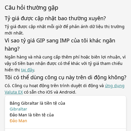
Câu hỏi thường gặp
Tỷ giá được cập nhật bao thường xuyên?
Tỷ giá được cập nhật mỗi giờ để phản ánh dữ liệu thị trường
mới nhất.
Vì sao tỷ giá GIP sang IMP của tôi khác ngân
hàng?
Ngân hàng và nhà cung cấp thêm phí hoặc biên lợi nhuận, vì
vậy số tiền bạn nhận được có thể khác với tỷ giá tham chiếu
hiển thị
tại đây
.
Tôi có thể dùng công cụ này trên di động không?
Có. Công cụ hoạt động trên trình duyệt di động và
ứng dụng
Valuta EX
có sẵn cho iOS và Android.
Bảng Gibraltar là tiền tệ của
Gibraltar
Đảo Man là tiền tệ của
Đảo Man