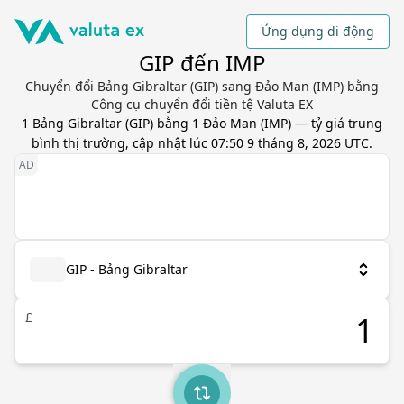
Ứng dụng di động
GIP đến IMP
Chuyển đổi Bảng Gibraltar (GIP) sang Đảo Man (IMP) bằng
Công cụ chuyển đổi tiền tệ Valuta EX
1
Bảng Gibraltar
(
GIP
) bằng
1
Đảo Man
(
IMP
) — tỷ giá trung
bình thị trường, cập nhật
lúc 07:50 9 tháng 8, 2026 UTC
.
GIP - Bảng Gibraltar
£