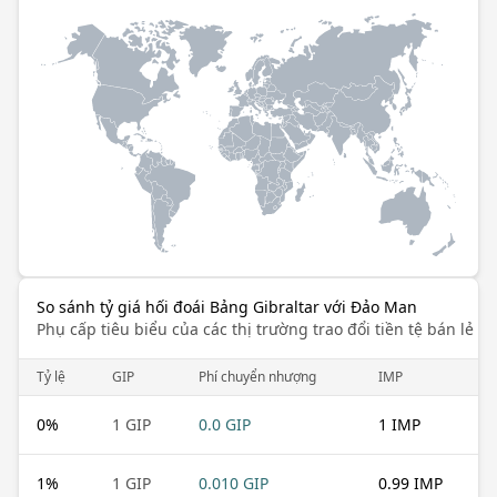
So sánh tỷ giá hối đoái Bảng Gibraltar với Đảo Man
Phụ cấp tiêu biểu của các thị trường trao đổi tiền tệ bán lẻ k
Tỷ lệ
GIP
Phí chuyển nhượng
IMP
0
%
1 GIP
0.0 GIP
1 IMP
1
%
1 GIP
0.010 GIP
0.99 IMP