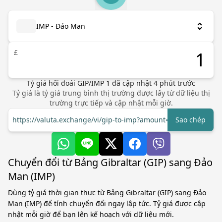
IMP - Đảo Man
£
Tỷ giá hối đoái
GIP
/
IMP
1
đã cập nhật
4
phút trước
Tỷ giá là tỷ giá trung bình thị trường được lấy từ dữ liệu thị
trường trực tiếp và cập nhật mỗi giờ.
https://valuta.exchange/vi/gip-to-imp?amount=1
Sao chép
Chuyển đổi từ Bảng Gibraltar (GIP) sang Đảo
Man (IMP)
Dùng tỷ giá thời gian thực từ Bảng Gibraltar (GIP) sang Đảo
Man (IMP) để tính chuyển đổi ngay lập tức. Tỷ giá được cập
nhật mỗi giờ để bạn lên kế hoạch với dữ liệu mới.