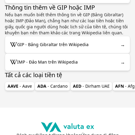
Thông tin thêm về GIP hoặc IMP
Nếu bạn muốn biết thêm thông tin về GIP (Bảng Gibraltar)
hoặc IMP (Đảo Man), chẳng hạn như các loại tiền hoặc tiền
giấy, quốc gia người dùng hoặc lịch sử của tiền tệ, chúng tôi
khuyên bạn nên tham khảo các trang Wikipedia liên quan.
→
GIP - Bảng Gibraltar trên Wikipedia
→
IMP - Đảo Man trên Wikipedia
Tất cả các loại tiền tệ
AAVE
- Aave
ADA
- Cardano
AED
- Dirham UAE
AFN
- Af