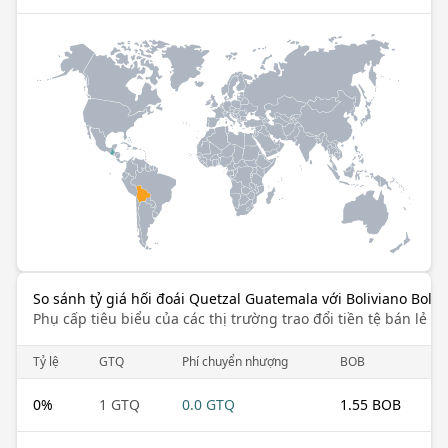
So sánh tỷ giá hối đoái Quetzal Guatemala với Boliviano Boliv
Phụ cấp tiêu biểu của các thị trường trao đổi tiền tệ bán lẻ k
Tỷ lệ
GTQ
Phí chuyển nhượng
BOB
0
%
1 GTQ
0.0 GTQ
1.55 BOB