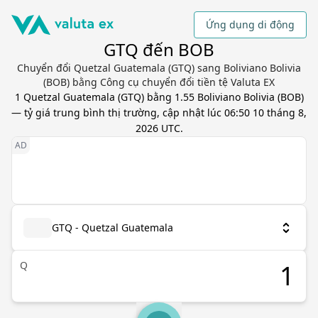
Ứng dụng di động
GTQ đến BOB
Chuyển đổi Quetzal Guatemala (GTQ) sang Boliviano Bolivia
(BOB) bằng Công cụ chuyển đổi tiền tệ Valuta EX
1
Quetzal Guatemala
(
GTQ
) bằng
1.55
Boliviano Bolivia
(
BOB
)
— tỷ giá trung bình thị trường, cập nhật
lúc 06:50 10 tháng 8,
2026 UTC
.
GTQ - Quetzal Guatemala
Q