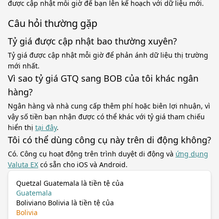
được cập nhật mỗi giờ để bạn lên kế hoạch với dữ liệu mới.
Câu hỏi thường gặp
Tỷ giá được cập nhật bao thường xuyên?
Tỷ giá được cập nhật mỗi giờ để phản ánh dữ liệu thị trường
mới nhất.
Vì sao tỷ giá GTQ sang BOB của tôi khác ngân
hàng?
Ngân hàng và nhà cung cấp thêm phí hoặc biên lợi nhuận, vì
vậy số tiền bạn nhận được có thể khác với tỷ giá tham chiếu
hiển thị
tại đây
.
Tôi có thể dùng công cụ này trên di động không?
Có. Công cụ hoạt động trên trình duyệt di động và
ứng dụng
Valuta EX
có sẵn cho iOS và Android.
Quetzal Guatemala là tiền tệ của
Guatemala
Boliviano Bolivia là tiền tệ của
Bolivia