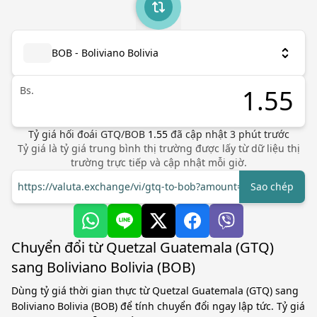
BOB - Boliviano Bolivia
Bs.
Tỷ giá hối đoái
GTQ
/
BOB
1.55
đã cập nhật
3
phút trước
Tỷ giá là tỷ giá trung bình thị trường được lấy từ dữ liệu thị
trường trực tiếp và cập nhật mỗi giờ.
https://valuta.exchange/vi/gtq-to-bob?amount=1
Sao chép
Chuyển đổi từ Quetzal Guatemala (GTQ)
sang Boliviano Bolivia (BOB)
Dùng tỷ giá thời gian thực từ Quetzal Guatemala (GTQ) sang
Boliviano Bolivia (BOB) để tính chuyển đổi ngay lập tức. Tỷ giá