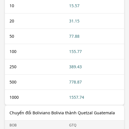
10
15.57
20
31.15
50
77.88
100
155.77
250
389.43
500
778.87
1000
1557.74
Chuyển đổi Boliviano Bolivia thành Quetzal Guatemala
BOB
GTQ