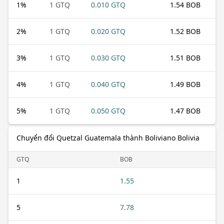
1
%
1 GTQ
0.010 GTQ
1.54 BOB
2
%
1 GTQ
0.020 GTQ
1.52 BOB
3
%
1 GTQ
0.030 GTQ
1.51 BOB
4
%
1 GTQ
0.040 GTQ
1.49 BOB
5
%
1 GTQ
0.050 GTQ
1.47 BOB
Chuyển đổi Quetzal Guatemala thành Boliviano Bolivia
GTQ
BOB
1
1.55
5
7.78