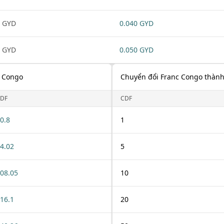
 GYD
0.040 GYD
 GYD
0.050 GYD
c Congo
Chuyển đổi Franc Congo thành
DF
CDF
0.8
1
4.02
5
08.05
10
16.1
20