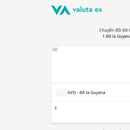
Chuyển đổi Đô l
1
Đô la Guyan
GYD - Đô la Guyana
$