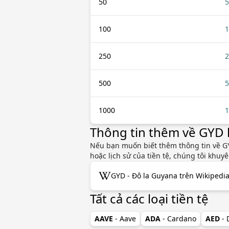
50
5
100
1
250
2
500
5
1000
1
Thông tin thêm về GYD
Nếu bạn muốn biết thêm thông tin về GY
hoặc lịch sử của tiền tệ, chúng tôi khu
GYD - Đô la Guyana trên Wikipedi
Tất cả các loại tiền tệ
AAVE
- Aave
ADA
- Cardano
AED
-