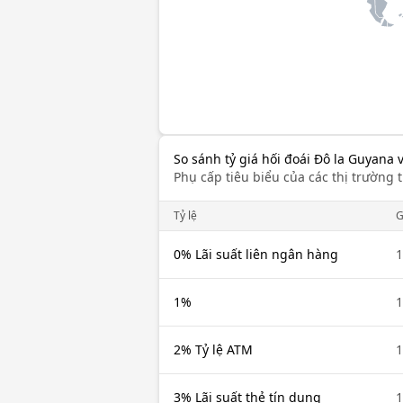
So sánh tỷ giá hối đoái Đô la Guyana 
Phụ cấp tiêu biểu của các thị trường t
Tỷ lệ
0% Lãi suất liên ngân hàng
1
1%
1
2% Tỷ lệ ATM
1
3% Lãi suất thẻ tín dụng
1