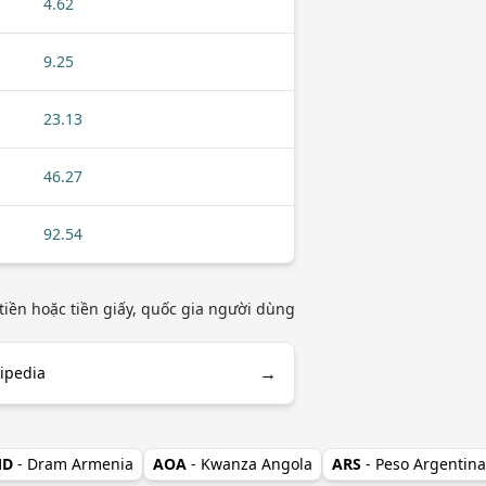
4.62
9.25
23.13
46.27
92.54
iền hoặc tiền giấy, quốc gia người dùng
→
ipedia
MD
- Dram Armenia
AOA
- Kwanza Angola
ARS
- Peso Argentina