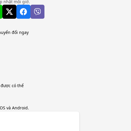
ập nhật mỗi giờ.
chuyển đổi ngay
 được có thể
iOS và Android.