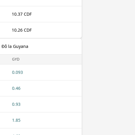
10.37 CDF
10.26 CDF
 Đô la Guyana
GYD
0.093
0.46
0.93
1.85