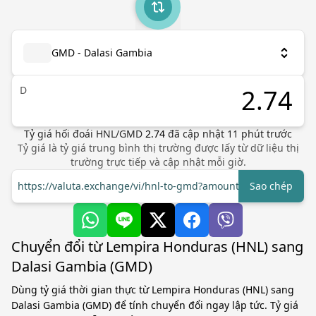
GMD - Dalasi Gambia
D
Tỷ giá hối đoái
HNL
/
GMD
2.74
đã cập nhật
11
phút trước
Tỷ giá là tỷ giá trung bình thị trường được lấy từ dữ liệu thị
trường trực tiếp và cập nhật mỗi giờ.
https://valuta.exchange/vi/hnl-to-gmd?amount=1
Sao chép
Chuyển đổi từ Lempira Honduras (HNL) sang
Dalasi Gambia (GMD)
Dùng tỷ giá thời gian thực từ Lempira Honduras (HNL) sang
Dalasi Gambia (GMD) để tính chuyển đổi ngay lập tức. Tỷ giá