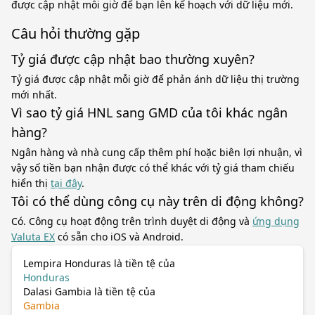
được cập nhật mỗi giờ để bạn lên kế hoạch với dữ liệu mới.
Câu hỏi thường gặp
Tỷ giá được cập nhật bao thường xuyên?
Tỷ giá được cập nhật mỗi giờ để phản ánh dữ liệu thị trường
mới nhất.
Vì sao tỷ giá HNL sang GMD của tôi khác ngân
hàng?
Ngân hàng và nhà cung cấp thêm phí hoặc biên lợi nhuận, vì
vậy số tiền bạn nhận được có thể khác với tỷ giá tham chiếu
hiển thị
tại đây
.
Tôi có thể dùng công cụ này trên di động không?
Có. Công cụ hoạt động trên trình duyệt di động và
ứng dụng
Valuta EX
có sẵn cho iOS và Android.
Lempira Honduras là tiền tệ của
Honduras
Dalasi Gambia là tiền tệ của
Gambia