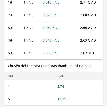
1
%
1 HNL
0.010 HNL
2.71 GMD
2
%
1 HNL
0.020 HNL
2.68 GMD
3
%
1 HNL
0.030 HNL
2.66 GMD
4
%
1 HNL
0.040 HNL
2.63 GMD
5
%
1 HNL
0.050 HNL
2.6 GMD
Chuyển đổi Lempira Honduras thành Dalasi Gambia
HNL
GMD
1
2.74
5
13.71