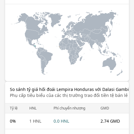
So sánh tỷ giá hối đoái Lempira Honduras với Dalasi Gambia
Phụ cấp tiêu biểu của các thị trường trao đổi tiền tệ bán lẻ k
Tỷ lệ
HNL
Phí chuyển nhượng
GMD
0
%
1 HNL
0.0 HNL
2.74 GMD