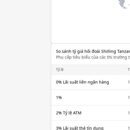
So sánh tỷ giá hối đoái Shilling Tanza
Phụ cấp tiêu biểu của các thị trường t
Tỷ lệ
T
0% Lãi suất liên ngân hàng
1
1%
1
2% Tỷ lệ ATM
1
3% Lãi suất thẻ tín dụng
1