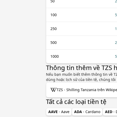
50
2
100
5
250
1
500
2
1000
5
Thông tin thêm về TZS
Nếu bạn muốn biết thêm thông tin về TZS
dùng hoặc lịch sử của tiền tệ, chúng tô
TZS - Shilling Tanzania trên Wikip
Tất cả các loại tiền tệ
AAVE
- Aave
ADA
- Cardano
AED
-