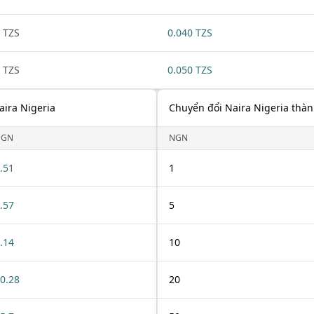
 TZS
0.040 TZS
 TZS
0.050 TZS
aira Nigeria
Chuyển đổi Naira Nigeria thàn
NGN
NGN
.51
1
.57
5
.14
10
0.28
20