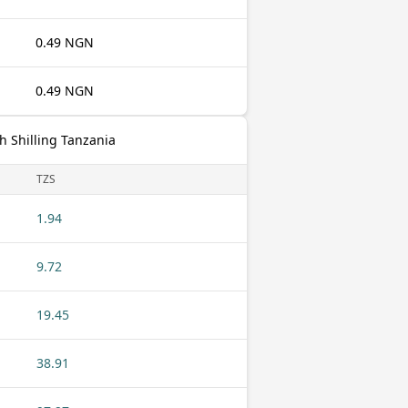
0.49 NGN
0.49 NGN
h Shilling Tanzania
TZS
1.94
9.72
19.45
38.91